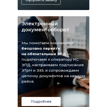
Электронный
документооборот
Мы помогаем компаниям
бесшовно перейти
на обязательные ЭПД
—
подключаем к оператору ИС
ЭПД, настраиваем подписание
ЭТрН и ЭЗЗ, и сопровождаем
цепочку документов на каждом
рейсе.
Подробнее