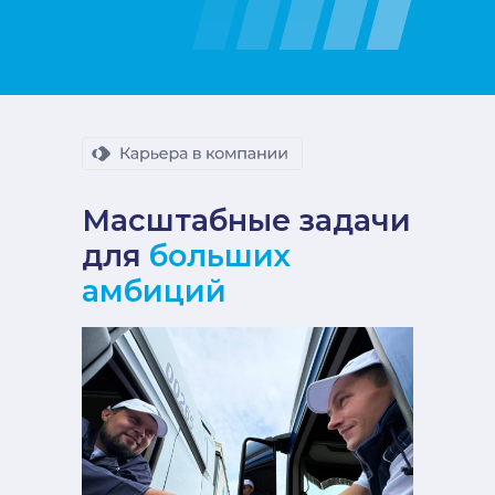
Масштабные задачи
для
больших
амбиций