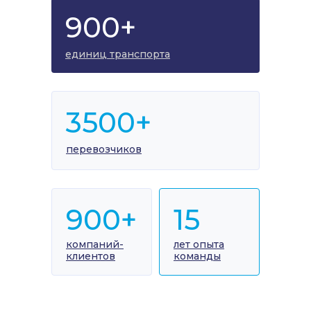
900+
единиц транспорта
3500+
перевозчиков
900+
15
компаний-
лет опыта
клиентов
команды