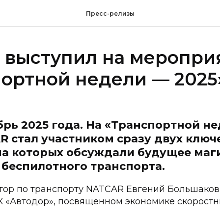
Пресс-релизы
 выступил на меропри
ортной недели — 2025
брь 2025 года. На «Транспортной н
R стал участником сразу двух ключ
на которых обсуждали будущее ма
 беспилотного транспорта.
ктор по транспорту NATCAR Евгений Большаков
К «Автодор», посвященном экономике скоростн