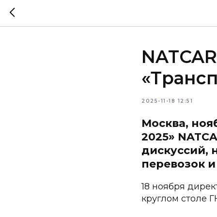
NATCAR
«Трансп
2025-11-18 12:51
Москва, ноя
2025» NATCA
дискуссий, 
перевозок и
18 ноября дире
круглом столе Г