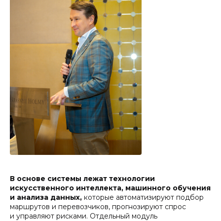
В основе системы лежат технологии
искусственного интеллекта, машинного обучения
и анализа данных,
которые автоматизируют подбор
маршрутов и перевозчиков, прогнозируют спрос
и управляют рисками. Отдельный модуль