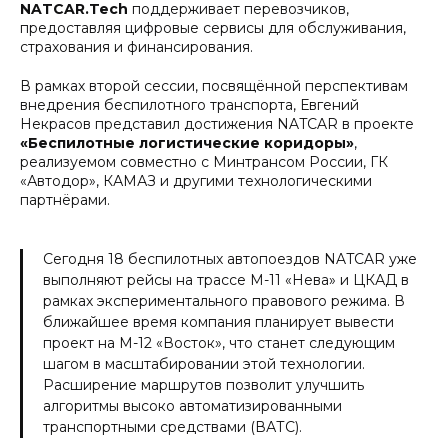
NATCAR.Tech
поддерживает перевозчиков,
предоставляя цифровые сервисы для обслуживания,
страхования и финансирования.
В рамках второй сессии, посвящённой перспективам
внедрения беспилотного транспорта, Евгений
Некрасов представил достижения NATCAR в проекте
«Беспилотные логистические коридоры»
,
реализуемом совместно с Минтрансом России, ГК
«Автодор», КАМАЗ и другими технологическими
партнёрами.
Сегодня 18 беспилотных автопоездов NATCAR уже
выполняют рейсы на трассе М-11 «Нева» и ЦКАД в
рамках экспериментального правового режима. В
ближайшее время компания планирует вывести
проект на М-12 «Восток», что станет следующим
шагом в масштабировании этой технологии.
Расширение маршрутов позволит улучшить
алгоритмы высоко автоматизированными
транспортными средствами (ВАТС).